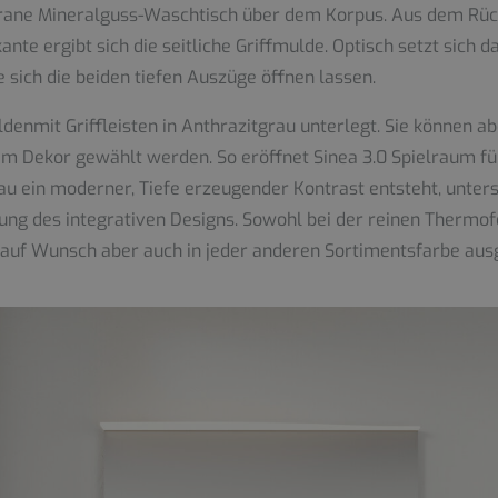
igrane Mineralguss-Waschtisch über dem Korpus. Aus dem Ru
nte ergibt sich die seitliche Griffmulde. Optisch setzt sich
e sich die beiden tiefen Auszüge öffnen lassen.
denmit Griffleisten in Anthrazitgrau unterlegt. Sie können ab
em Dekor gewählt werden. So eröffnet Sinea 3.0 Spielraum fu
 ein moderner, Tiefe erzeugender Kontrast entsteht, unterstü
ung des integrativen Designs. Sowohl bei der reinen Thermof
e auf Wunsch aber auch in jeder anderen Sortimentsfarbe aus