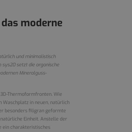
r das moderne
türlich und minimalistisch
 sys20 setzt die organische
 modernen Mineralguss-
on 3D-Thermoformfronten. Wie
 Waschplatz in neuen, natürlich
r besonders filigran geformte
türliche Einheit. Anstelle der
 ein charakteristisches