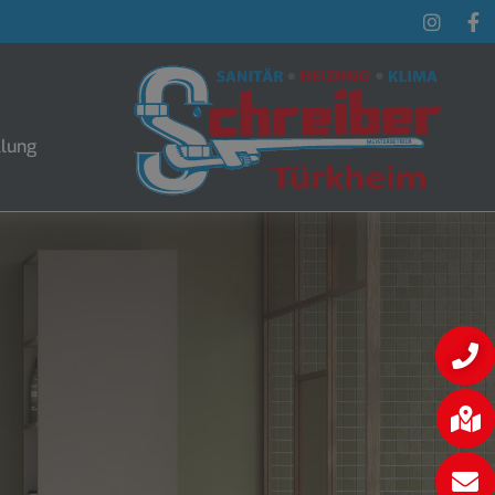
llung