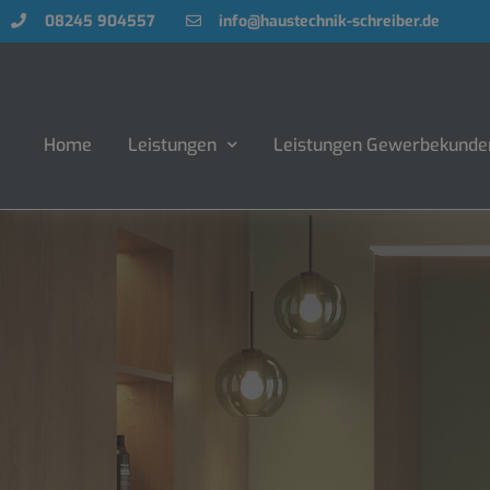
08245 904557
info@haustechnik-schreiber.de
Home
Leistungen
Leistungen Gewerbekunde