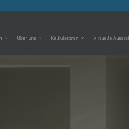
n
Über uns
Kalkulatoren
Virtuelle Ausste