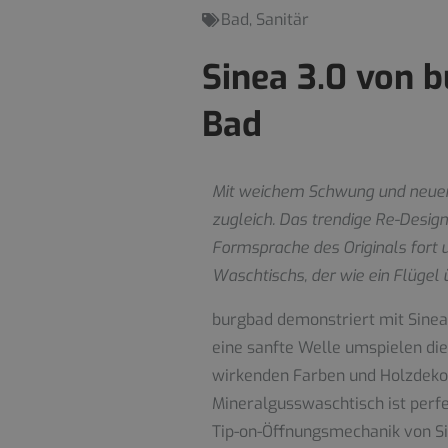
Bad
,
Sanitär
Sinea 3.0 von 
Bad
Mit weichem Schwung und neuer, m
zugleich. Das trendige Re-Desig
Formsprache des Originals fort u
Waschtischs, der wie ein Flügel
burgbad demonstriert mit Sinea
eine sanfte Welle umspielen die
wirkenden Farben und Holzdekor
Mineralgusswaschtisch ist perfe
Tip-on-Öffnungsmechanik von Sin