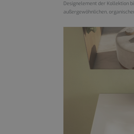
Designelement der Kollektion bi
außergewöhnlichen, organischen D