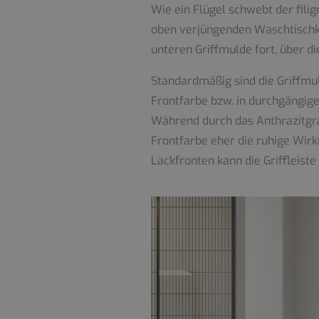
Wie ein Flügel schwebt der fil
oben verjüngenden Waschtischka
unteren Griffmulde fort, über di
Standardmäßig sind die Griffmul
Frontfarbe bzw. in durchgängig
Während durch das Anthrazitgrau
Frontfarbe eher die ruhige Wirk
Lackfronten kann die Griffleist