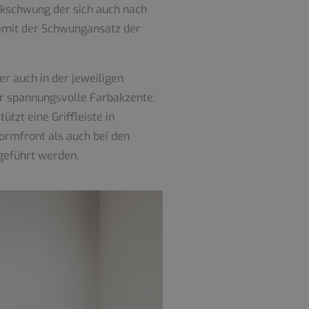
̈ckschwung der sich auch nach
 damit der Schwungansatz der
er auch in der jeweiligen
̈r spannungsvolle Farbakzente:
tzt eine Griffleiste in
ormfront als auch bei den
geführt werden.