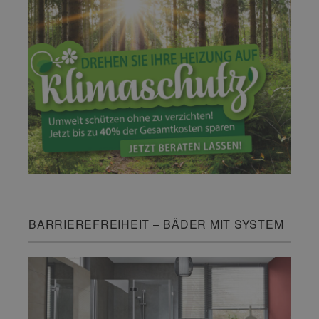
BARRIEREFREIHEIT – BÄDER MIT SYSTEM