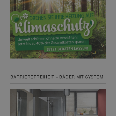
BARRIEREFREIHEIT – BÄDER MIT SYSTEM