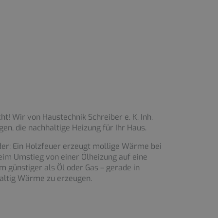
t! Wir von Haustechnik Schreiber e. K. Inh.
en, die nachhaltige Heizung für Ihr Haus.
nder: Ein Holzfeuer erzeugt mollige Wärme bei
eim Umstieg von einer Ölheizung auf eine
m günstiger als Öl oder Gas – gerade in
hhaltig Wärme zu erzeugen.