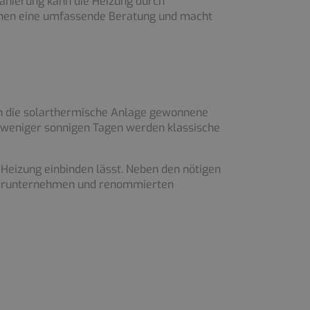
Sanierung kann die Heizung durch
 Ihnen eine umfassende Beratung und macht
rch die solarthermische Anlage gewonnene
weniger sonnigen Tagen werden klassische
 Heizung einbinden lässt. Neben den nötigen
rtnerunternehmen und renommierten