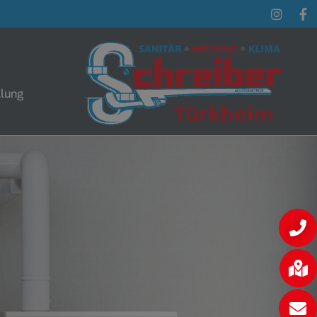
llung