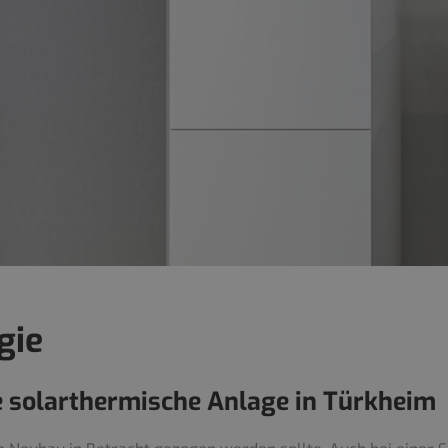
gie
e solarthermische Anlage in Türkheim