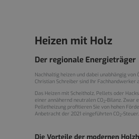
Heizen mit Holz
Der regionale Energieträger
Nachhaltig heizen und dabei unabhängig von Öl
Christian Schreiber sind Ihr Fachhandwerker a
Das Heizen mit Scheitholz, Pellets oder Hack
einer annähernd neutralen CO
-Bilanz. Zwar 
2
Pelletheizung profitieren Sie von hohen Förde
Anbetracht der 2021 eingeführten CO
-Steuer
2
Die Vorteile der modernen Holz