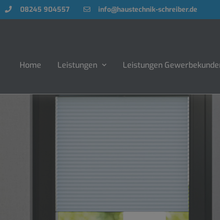
08245 904557
info@haustechnik-schreiber.de
Home
Leistungen
Leistungen Gewerbekunde