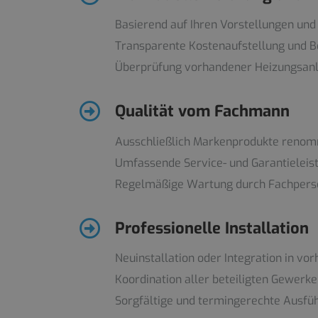
Basierend auf Ihren Vorstellungen un
Transparente Kostenaufstellung und B
Überprüfung vorhandener Heizungsanl
Qualität vom Fachmann
Ausschließlich Markenprodukte renomm
Umfassende Service- und Garantieleis
Regelmäßige Wartung durch Fachpers
Professionelle Installation
Neuinstallation oder Integration in v
Koordination aller beteiligten Gewerke
Sorgfältige und termingerechte Ausfü