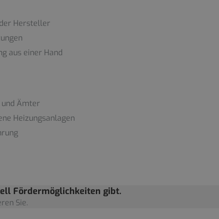
der Hersteller
tungen
ung aus einer Hand
e und Ämter
dene Heizungsanlagen
hrung
ell Fördermöglichkeiten gibt.
ren Sie.