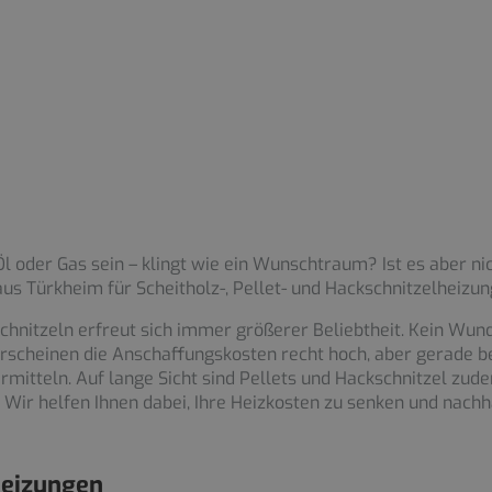
 oder Gas sein – klingt wie ein Wunschtraum? Ist es aber nich
us Türkheim für Scheitholz-, Pellet- und Hackschnitzelheizung
schnitzeln erfreut sich immer größerer Beliebtheit. Kein Wu
erscheinen die Anschaffungskosten recht hoch, aber gerade b
rmitteln. Auf lange Sicht sind Pellets und Hackschnitzel zude
. Wir helfen Ihnen dabei, Ihre Heizkosten zu senken und nac
heizungen