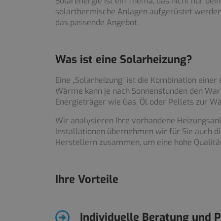
Solarenergie ist ein Thema, das nicht nur be
solarthermische Anlagen aufgerüstet werden. 
das passende Angebot.
Was ist eine Solarheizung?
Eine „Solarheizung“ ist die Kombination ein
Wärme kann je nach Sonnenstunden den Warm
Energieträger wie Gas, Öl oder Pellets zur 
Wir analysieren Ihre vorhandene Heizungsanla
Installationen übernehmen wir für Sie auch
Herstellern zusammen, um eine hohe Qualität
Ihre Vorteile
Individuelle Beratung und 