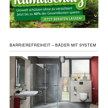
BARRIEREFREIHEIT – BÄDER MIT SYSTEM