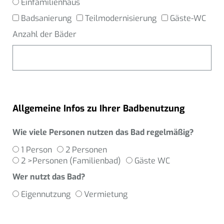
Einfamilienhaus
Badsanierung
Teilmodernisierung
Gäste-WC
Anzahl der Bäder
Allgemeine Infos zu Ihrer Badbenutzung
Wie viele Personen nutzen das Bad regelmäßig?
1 Person
2 Personen
2 >Personen (Familienbad)
Gäste WC
Wer nutzt das Bad?
Eigennutzung
Vermietung